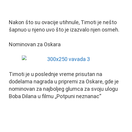
Nakon što su ovacije utihnule, Timoti je nešto
šapnuo u njeno uvo što je izazvalo njen osmeh.
Nominovan za Oskara
Timoti je u poslednje vreme prisutan na
dodelama nagrada u pripremi za Oskare, gde je
nominovan za najboljeg glumca za svoju ulogu
Boba Dilana u filmu ,,Potpuni neznanac“