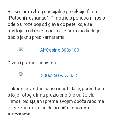
Bili su tamo zbog specijalne projekcije filma
,,Potpuni neznanac“. Timoti je s ponosom nosio
odelo u roze boji od glave do pete, koje se
sastojalo od roze topa koji je pokazao kada je
bacio jaknu pred kamerama.
Divan i prema fanovima
Takođe je vredno napomenuti da je, pored toga
što je fotografima pružio ono što su želeli,
Timoti bio sjajan i prema svojim obožavaocima
jer se zaustavio se da potpiše mnoštvo
autograma.