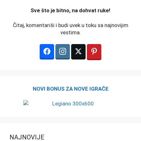
️Sve što je bitno, na dohvat ruke!
Čitaj, komentariši i budi uvek u toku sa najnovijim
vestima.
NOVI BONUS ZA NOVE IGRAČE
NAJNOVIJE