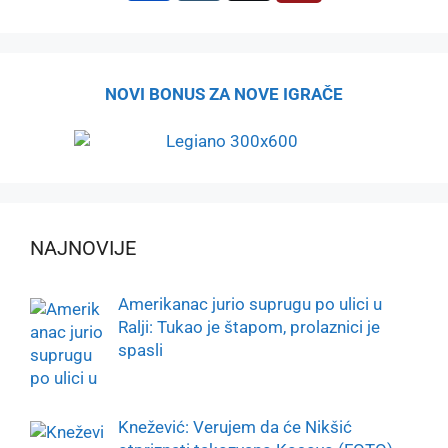
NOVI BONUS ZA NOVE IGRAČE
NAJNOVIJE
Amerikanac jurio suprugu po ulici u
Ralji: Tukao je štapom, prolaznici je
spasli
Knežević: Verujem da će Nikšić