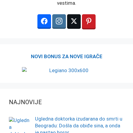
vestima.
NOVI BONUS ZA NOVE IGRAČE
NAJNOVIJE
Ugledna doktorka izudarana do smrti u
Beogradu: Došla da obiđe sina, a onda
je nastao horor