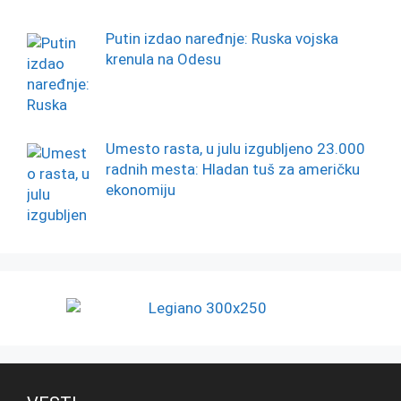
Putin izdao naređnje: Ruska vojska
krenula na Odesu
Umesto rasta, u julu izgubljeno 23.000
radnih mesta: Hladan tuš za američku
ekonomiju