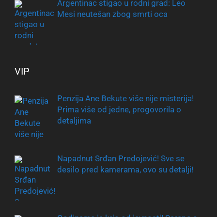
Argentinac stigao u rodni grad: Leo
Mesi neutešan zbog smrti oca
VIP
Penzija Ane Bekute više nije misterija!
Prima više od jedne, progovorila o
detaljima
Napadnut Srđan Predojević! Sve se
desilo pred kamerama, ovo su detalji!