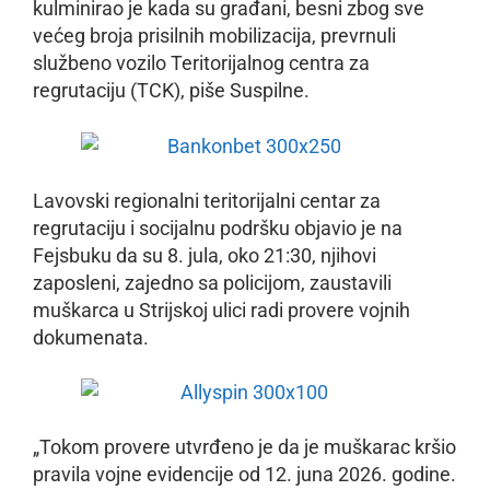
kulminirao je kada su građani, besni zbog sve
većeg broja prisilnih mobilizacija, prevrnuli
službeno vozilo Teritorijalnog centra za
regrutaciju (TCK), piše Suspilne.
Lavovski regionalni teritorijalni centar za
regrutaciju i socijalnu podršku objavio je na
Fejsbuku da su 8. jula, oko 21:30, njihovi
zaposleni, zajedno sa policijom, zaustavili
muškarca u Strijskoj ulici radi provere vojnih
dokumenata.
„Tokom provere utvrđeno je da je muškarac kršio
pravila vojne evidencije od 12. juna 2026. godine.