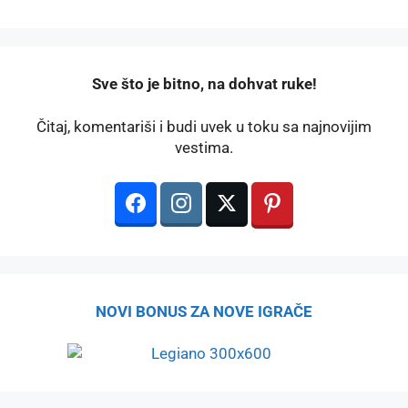
️Sve što je bitno, na dohvat ruke!
Čitaj, komentariši i budi uvek u toku sa najnovijim
vestima.
NOVI BONUS ZA NOVE IGRAČE