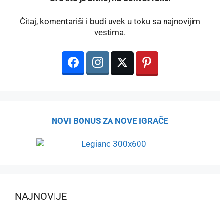
Čitaj, komentariši i budi uvek u toku sa najnovijim
vestima.
NOVI BONUS ZA NOVE IGRAČE
NAJNOVIJE