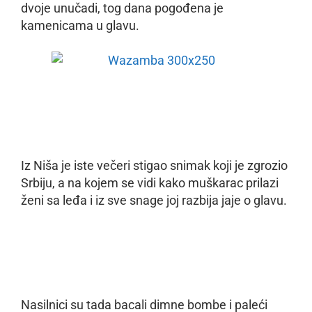
dvoje unučadi, tog dana pogođena je
kamenicama u glavu.
Iz Niša je iste večeri stigao snimak koji je zgrozio
Srbiju, a na kojem se vidi kako muškarac prilazi
ženi sa leđa i iz sve snage joj razbija jaje o glavu.
Nasilnici su tada bacali dimne bombe i paleći