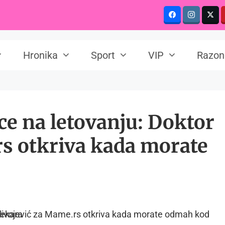
Hronika
Sport
VIP
Razon
e na letovanju: Doktor
rs otkriva kada morate