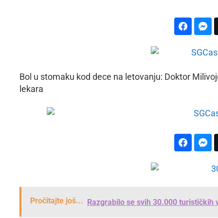
Bol u stomaku kod dece na letovanju: Doktor Miliv
lekara
Pročitajte još...
Razgrabilo se svih 30.000 turističkih