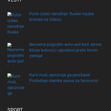
Putin izdao naređnje: Ruska vojska
krenula na Odesu
Nevreme pogodilo auto-put kod Jerine:
Klizav kolovoz i pljuskovi prete širom
zemlje!
Kurti moli, opozicija ga ponižava!
Poslednja slamka spasa za teroristu!
SPORT