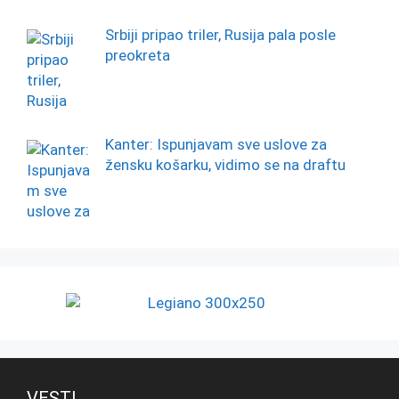
Srbiji pripao triler, Rusija pala posle
preokreta
Kanter: Ispunjavam sve uslove za
žensku košarku, vidimo se na draftu
VESTI