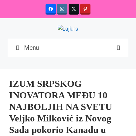
Skip
to
content
Menu
IZUM SRPSKOG
INOVATORA MEĐU 10
NAJBOLJIH NA SVETU
Veljko Milković iz Novog
Sada pokorio Kanadu u