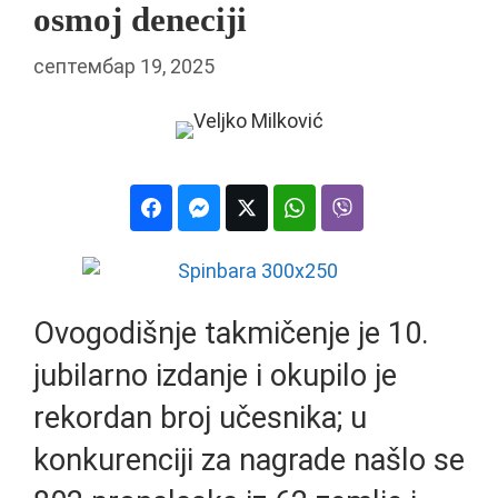
osmoj deneciji
септембар 19, 2025
Ovogodišnje takmičenje je 10.
jubilarno izdanje i okupilo je
rekordan broj učesnika; u
konkurenciji za nagrade našlo se