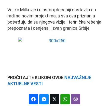
Veljko Milković i u osmoj deceniji nastavlja da
radi na novim projektima, a sva ova priznanja
potvrđuju da su njegova vizija i tehnička rešenja
prepoznata i cenjena i izvan granica Srbije.
PROČITAJTE KLIKOM OVDE
NAJVAŽNIJE
AKTUELNE VESTI