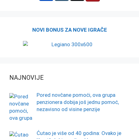
NOVI BONUS ZA NOVE IGRAČE
NAJNOVIJE
Pored novčane pomoći, ova grupa
penzionera dobija još jednu pomoć,
nezavisno od visine penzije
Ćutao je više od 40 godina: Ovako je