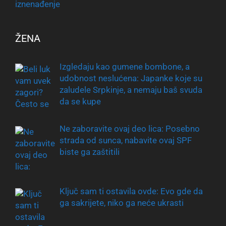
ŽENA
Izgledaju kao gumene bombone, a
udobnost neslućena: Japanke koje su
zaludele Srpkinje, a nemaju baš svuda
da se kupe
Ne zaboravite ovaj deo lica: Posebno
strada od sunca, nabavite ovaj SPF
biste ga zaštitili
Ključ sam ti ostavila ovde: Evo gde da
ga sakrijete, niko ga neće ukrasti