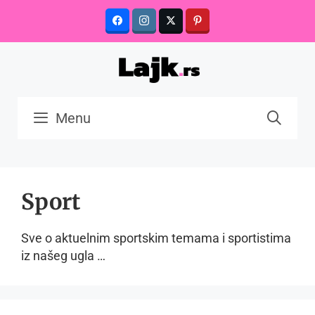
Skip
to
content
Menu
Sport
Sve o aktuelnim sportskim temama i sportistima
iz našeg ugla …