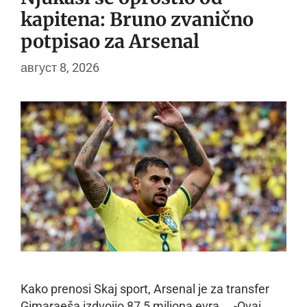
kapitena: Bruno zvanično
potpisao za Arsenal
август 8, 2026
Kako prenosi Skaj sport, Arsenal je za transfer
Gimaraeša izdvojio 87,5 miliona evra. -Ovaj