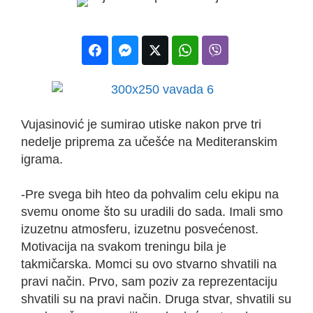
Vujasinović je sumirao utiske nakon prve tri
nedelje priprema za učešće na Mediteranskim
igrama.
-Pre svega bih hteo da pohvalim celu ekipu na
svemu onome što su uradili do sada. Imali smo
izuzetnu atmosferu, izuzetnu posvećenost.
Motivacija na svakom treningu bila je
takmičarska. Momci su ovo stvarno shvatili na
pravi način. Prvo, sam poziv za reprezentaciju
shvatili su na pravi način. Druga stvar, shvatili su