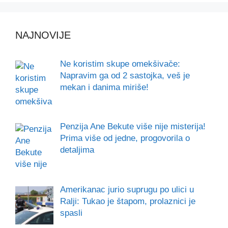
NAJNOVIJE
Ne koristim skupe omekšivače:
Napravim ga od 2 sastojka, veš je
mekan i danima miriše!
Penzija Ane Bekute više nije misterija!
Prima više od jedne, progovorila o
detaljima
Amerikanac jurio suprugu po ulici u
Ralji: Tukao je štapom, prolaznici je
spasli