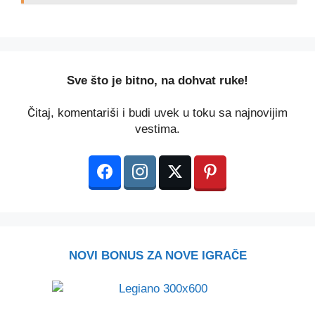
️Sve što je bitno, na dohvat ruke!
Čitaj, komentariši i budi uvek u toku sa najnovijim
vestima.
NOVI BONUS ZA NOVE IGRAČE