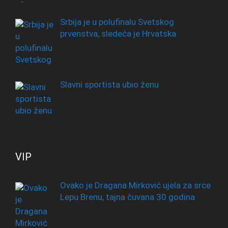
Srbija je u polufinalu Svetskog
prvenstva, sledeća je Hrvatska
Slavni sportista ubio ženu
VIP
Ovako je Dragana Mirković ujela za srce
Lepu Brenu, tajna čuvana 30 godina