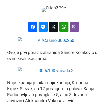
Ovo je prvi poraz izabranica Sandre Kolaković u
ovim kvalifikacijama.
Najefikasnija je bila i najiskusnija, Katarina
Krpež-Slezak, sa 12 postignutih golova, Sanja
Radosavljević postigla je 5, a po 3 Jovana
Jovović i Aleksandra Vukosavljević.