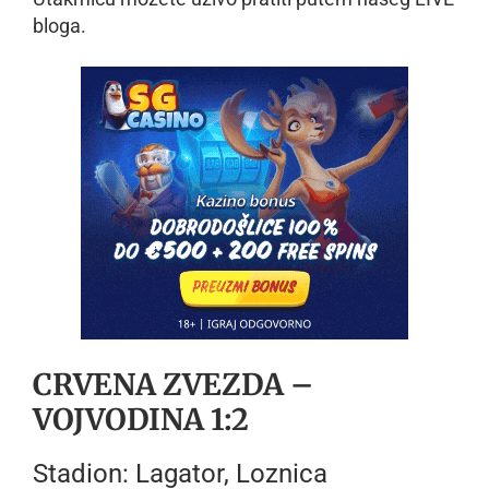
bloga.
CRVENA ZVEZDA –
VOJVODINA 1:2
Stadion: Lagator, Loznica