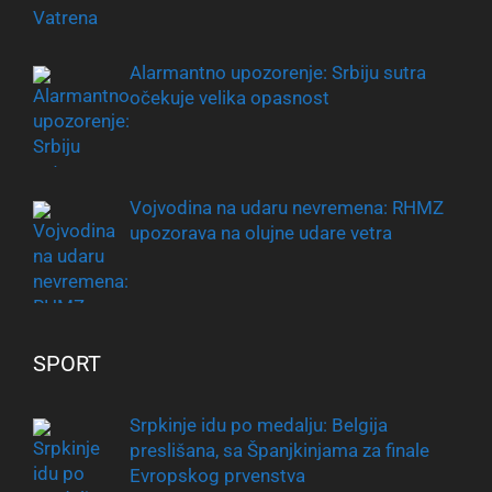
Alarmantno upozorenje: Srbiju sutra
očekuje velika opasnost
Vojvodina na udaru nevremena: RHMZ
upozorava na olujne udare vetra
SPORT
Srpkinje idu po medalju: Belgija
preslišana, sa Španjkinjama za finale
Evropskog prvenstva