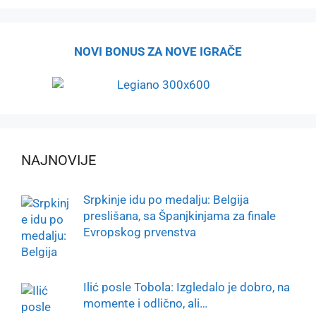
NOVI BONUS ZA NOVE IGRAČE
NAJNOVIJE
Srpkinje idu po medalju: Belgija
preslišana, sa Španjkinjama za finale
Evropskog prvenstva
Ilić posle Tobola: Izgledalo je dobro, na
momente i odlično, ali…