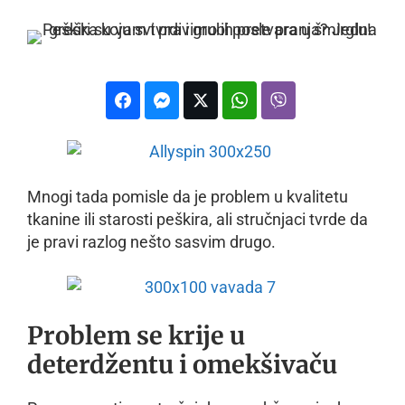
Mnogi tada pomisle da je problem u kvalitetu
tkanine ili starosti peškira, ali stručnjaci tvrde da
je pravi razlog nešto sasvim drugo.
Problem se krije u
deterdžentu i omekšivaču