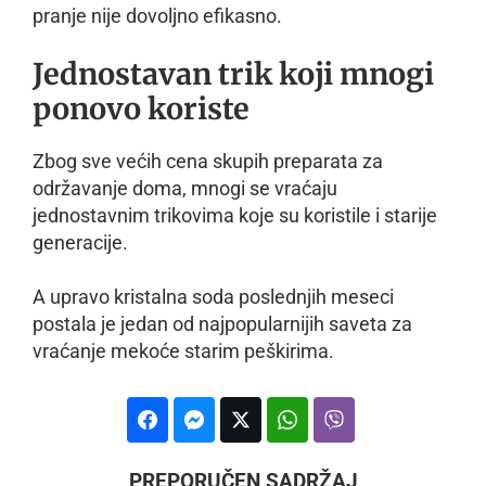
pranje nije dovoljno efikasno.
Jednostavan trik koji mnogi
ponovo koriste
Zbog sve većih cena skupih preparata za
održavanje doma, mnogi se vraćaju
jednostavnim trikovima koje su koristile i starije
generacije.
A upravo kristalna soda poslednjih meseci
postala je jedan od najpopularnijih saveta za
vraćanje mekoće starim peškirima.
PREPORUČEN SADRŽAJ