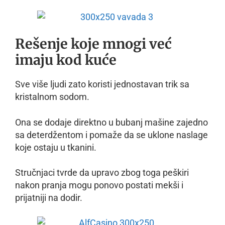
Rešenje koje mnogi već
imaju kod kuće
Sve više ljudi zato koristi jednostavan trik sa
kristalnom sodom.
Ona se dodaje direktno u bubanj mašine zajedno
sa deterdžentom i pomaže da se uklone naslage
koje ostaju u tkanini.
Stručnjaci tvrde da upravo zbog toga peškiri
nakon pranja mogu ponovo postati mekši i
prijatniji na dodir.