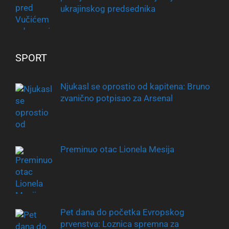
ukrajinskog predsednika
SPORT
Njukasl se oprostio od kapitena: Bruno
zvanično potpisao za Arsenal
Preminuo otac Lionela Mesija
Pet dana do početka Evropskog
prvenstva: Loznica spremna za