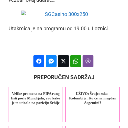
Utakmica je na programu od 19.00 u Loznici…
PREPORUČEN SADRŽAJ
Velike promena na FIFA rang
UŽIVO: Švajcarska -
listi posle Mundijala, evo kako
Kolumbija: Ko će na megdan
je to uticalo na poziciju Srbije
Argentini?