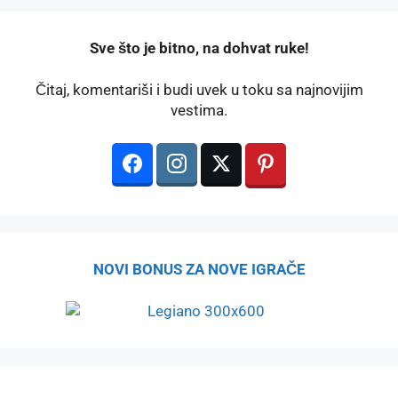
️Sve što je bitno, na dohvat ruke!
Čitaj, komentariši i budi uvek u toku sa najnovijim
vestima.
NOVI BONUS ZA NOVE IGRAČE