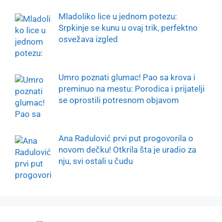
Mladoliko lice u jednom potezu:
Srpkinje se kunu u ovaj trik, perfektno
osvežava izgled
Umro poznati glumac! Pao sa krova i
preminuo na mestu: Porodica i prijatelji
se oprostili potresnom objavom
Ana Radulović prvi put progovorila o
novom dečku! Otkrila šta je uradio za
nju, svi ostali u čudu