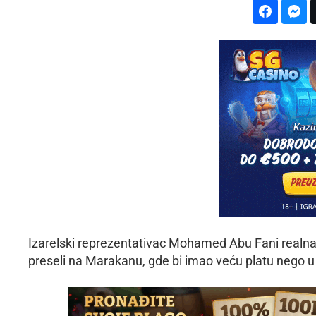
Izarelski reprezentativac Mohamed Abu Fani realna
preseli na Marakanu, gde bi imao veću platu nego 