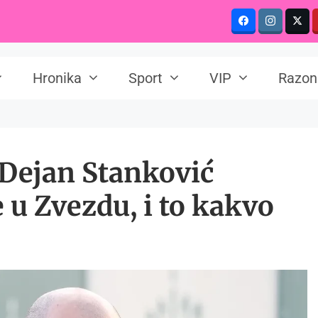
Hronika
Sport
VIP
Razon
Dejan Stanković
 u Zvezdu, i to kakvo