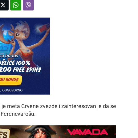
 je meta Crvene zvezde i zainteresovan je da se
u Ferencvarošu.