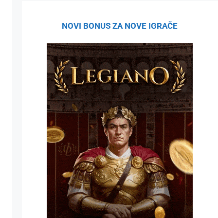
NOVI BONUS ZA NOVE IGRAČE