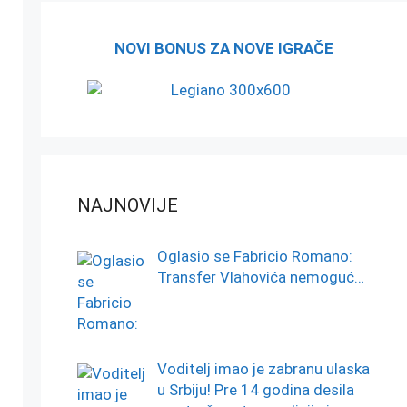
NOVI BONUS ZA NOVE IGRAČE
NAJNOVIJE
Oglasio se Fabricio Romano:
Transfer Vlahovića nemoguć…
Voditelj imao je zabranu ulaska
u Srbiju! Pre 14 godina desila