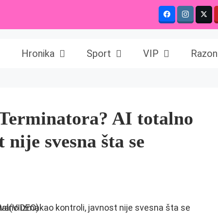
Hronika
Sport
VIP
Razon
 Terminatora? AI totalno
 nije svesna šta se