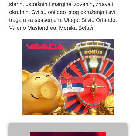
starih, uspešnih i marginalizovanih, žrtava i
okrutnih. Svi su oni deo istog okruženja i svi
tragaju za spasenjem. Uloge: Silvio Orlando,
Valerio Mastandrea, Monika Beluči.