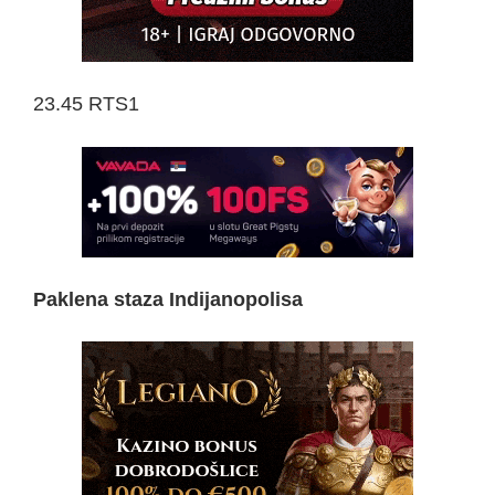
23.45 RTS1
Paklena staza Indijanopolisa