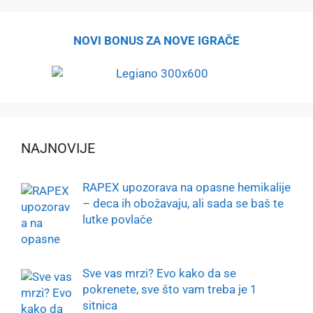
NOVI BONUS ZA NOVE IGRAČE
NAJNOVIJE
RAPEX upozorava na opasne hemikalije
– deca ih obožavaju, ali sada se baš te
lutke povlače
Sve vas mrzi? Evo kako da se
pokrenete, sve što vam treba je 1
sitnica