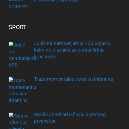
SPORT
Jokić na Vembanjamu: KSS objavio
kako do ulaznica za okršaj Srbija –
Francuska
Traže momentalnu ostavku Infantina
Srpski atletičari u finalu Svetskog
prvenstva