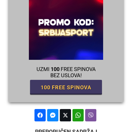
UZMI
100
FREE SPINOVA
BEZ USLOVA!
100 FREE SPINOVA
PREPORUČEN SADRŽAJ