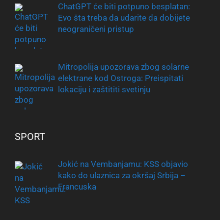
ChatGPT će biti potpuno besplatan:
Evo šta treba da udarite da dobijete
neograničeni pristup
Mitropolija upozorava zbog solarne
elektrane kod Ostroga: Preispitati
lokaciju i zaštititi svetinju
SPORT
Jokić na Vembanjamu: KSS objavio
kako do ulaznica za okršaj Srbija –
Francuska