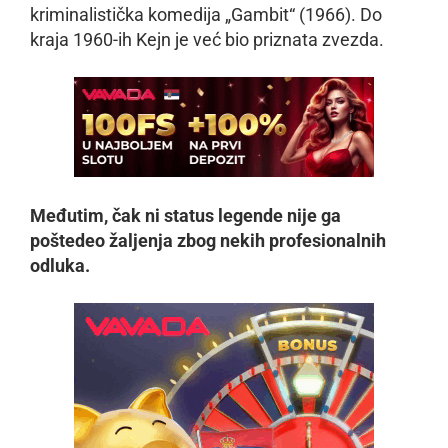
kriminalistička komedija „Gambit“ (1966). Do
kraja 1960-ih Kejn je već bio priznata zvezda.
Međutim, čak ni status legende nije ga
poštedeo žaljenja zbog nekih profesionalnih
odluka.