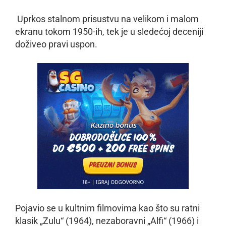
Uprkos stalnom prisustvu na velikom i malom
ekranu tokom 1950-ih, tek je u sledećoj deceniji
doživeo pravi uspon.
Pojavio se u kultnim filmovima kao što su ratni
klasik „Zulu“ (1964), nezaboravni „Alfi“ (1966) i