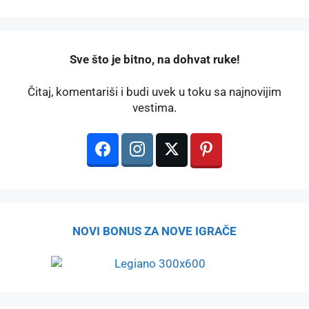
️Sve što je bitno, na dohvat ruke!
Čitaj, komentariši i budi uvek u toku sa najnovijim
vestima.
NOVI BONUS ZA NOVE IGRAČE