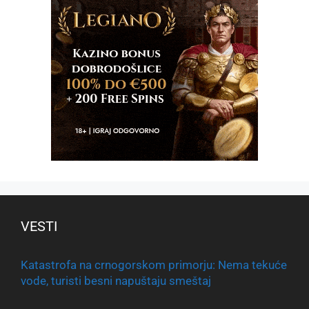
VESTI
Katastrofa na crnogorskom primorju: Nema tekuće
vode, turisti besni napuštaju smeštaj