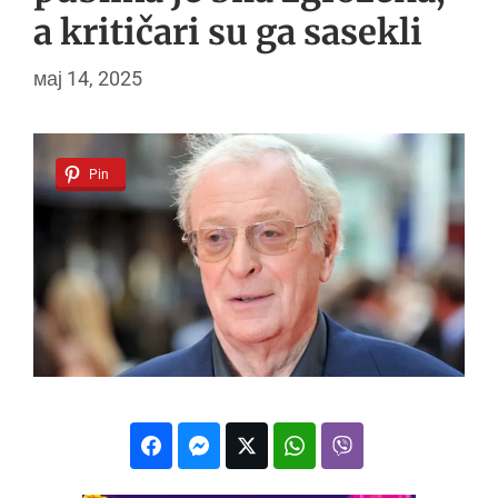
a kritičari su ga sasekli
мај 14, 2025
Pin