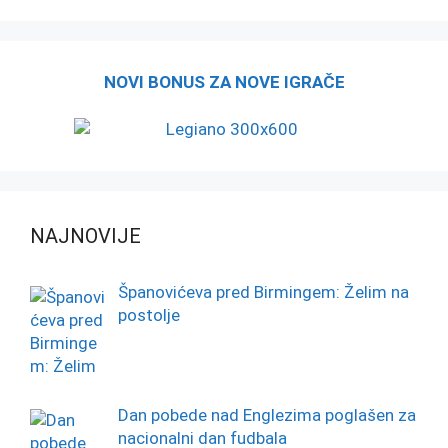
NOVI BONUS ZA NOVE IGRAČE
NAJNOVIJE
Španovićeva pred Birmingem: Želim na
postolje
Dan pobede nad Englezima poglašen za
nacionalni dan fudbala