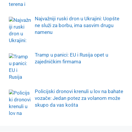
Najvažniji ruski dron u Ukrajini: Uopšte
ne služi za borbu, ima sasvim drugu
namenu
Tramp u panici: EU i Rusija opet u
zajedničkim firmama
Policijski dronovi krenuli u lov na bahate
vozače: Jedan potez za volanom može
skupo da vas košta