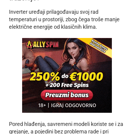
Inverter uređaji prilagođavaju svoj rad
temperaturi u prostoriji, zbog čega troše manje
električne energije od klasičnih klima.
Pored hlađenja, savremeni modeli koriste se i za
grejanje, a pojedini bez problema rade i pri