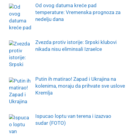
Od ovog datuma kreće pad
temperature: Vremenska prognoza za
nedelju dana
Zvezda protiv istorije: Srpski klubovi
nikada nisu eliminsali Izraelce
Putin ih matirao! Zapad i Ukrajina na
kolenima, moraju da prihvate sve uslove
Kremlja
Ispucao loptu van terena i izazvao
sudar (FOTO)