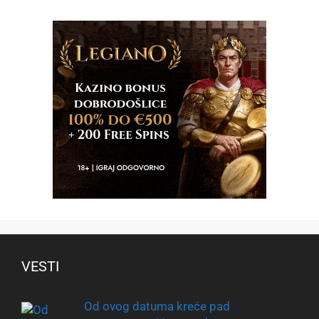
VESTI
Od ovog datuma kreće pad