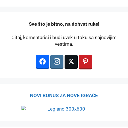
️Sve što je bitno, na dohvat ruke!
Čitaj, komentariši i budi uvek u toku sa najnovijim
vestima.
NOVI BONUS ZA NOVE IGRAČE