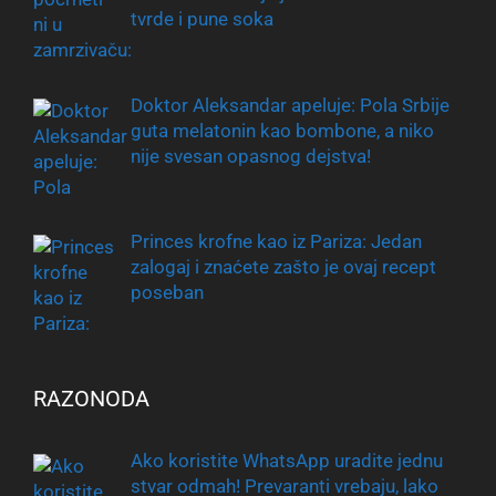
tvrde i pune soka
Doktor Aleksandar apeluje: Pola Srbije
guta melatonin kao bombone, a niko
nije svesan opasnog dejstva!
Princes krofne kao iz Pariza: Jedan
zalogaj i znaćete zašto je ovaj recept
poseban
RAZONODA
Ako koristite WhatsApp uradite jednu
stvar odmah! Prevaranti vrebaju, lako