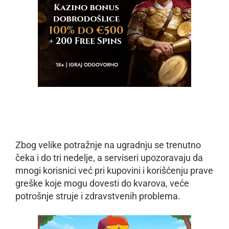
Zbog velike potražnje na ugradnju se trenutno
čeka i do tri nedelje, a serviseri upozoravaju da
mnogi korisnici već pri kupovini i korišćenju prave
greške koje mogu dovesti do kvarova, veće
potrošnje struje i zdravstvenih problema.