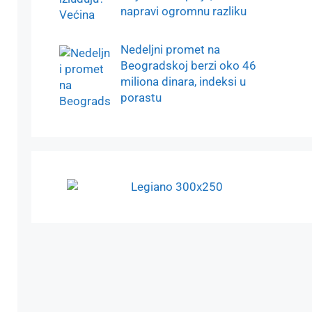
napravi ogromnu razliku
Nedeljni promet na
Beogradskoj berzi oko 46
miliona dinara, indeksi u
porastu