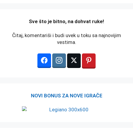
️Sve što je bitno, na dohvat ruke!
Čitaj, komentariši i budi uvek u toku sa najnovijim
vestima.
NOVI BONUS ZA NOVE IGRAČE