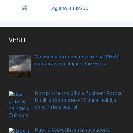
VESTI
Vojvodina na udaru nevremena: RHMZ
upozorava na olujne udare vetra
Novi pritisak na Srbe u Zubinom Potoku:
Dobili ultimatume od 7 dana, policija
asistira bez papira!
Haos u Kijevu! Bivša ambasadorka