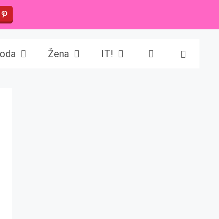
oda
Žena
IT!