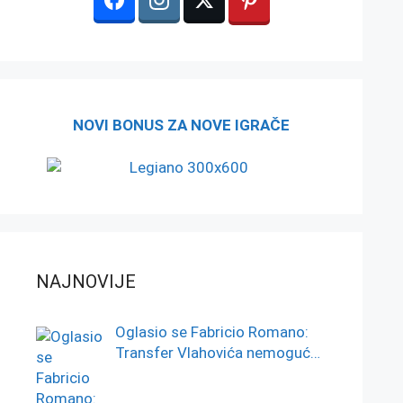
NOVI BONUS ZA NOVE IGRAČE
NAJNOVIJE
Oglasio se Fabricio Romano:
Transfer Vlahovića nemoguć…