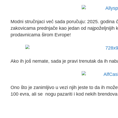
Modni stručnjaci već sada poručuju: 2025. godina ć
zakovicama prednjače kao jedan od najpoželjnijih 
prodavnicama širom Evrope!
Ako ih još nemate, sada je pravi trenutak da ih naba
Ono što je zanimljivo u vezi njih jeste to da ih mož
100 evra, ali se nogu pazariti i kod nekih brendov