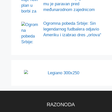
mu je paravan pred
međunarodnom zajednicom
Ogromna pobeda Srbije: Sin
legendarnog fudbalera odjavio
Ameriku i izabrao dres „orlova“
RAZONODA