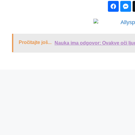
Pročitajte još...
Nauka ima odgovor: Ovakve oči ljud