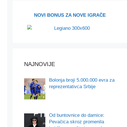
NOVI BONUS ZA NOVE IGRAČE
NAJNOVIJE
Bolonja broji 5.000.000 evra za
reprezentativca Srbije
Od buntovnice do damice:
Pevačica skroz promenila