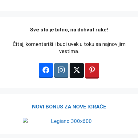
️Sve što je bitno, na dohvat ruke!
Čitaj, komentariši i budi uvek u toku sa najnovijim
vestima.
NOVI BONUS ZA NOVE IGRAČE