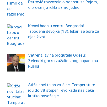
Petrović razvezala o odnosu sa Pejom,
o prevari je rekla samo jedno
Krvavi haos u centru Beograda!
Izbodena devojka (18), lekari se bore za
njen život
Vatrena lavina progutala Odesu:
Zelenski gorko zažalio zbog napada na
Rusiju
Stiže novi talas vrućine: Temperature
idu do 38 stepeni, evo kada nas čeka
kratko osveženje