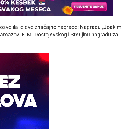
svojila je dve značajne nagrade: Nagradu „Joakim
amazovi F. M. Dostojevskog i Sterijinu nagradu za