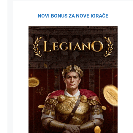
NOVI BONUS ZA NOVE IGRAČE