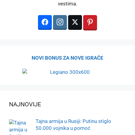
vestima.
NOVI BONUS ZA NOVE IGRAČE
NAJNOVIJE
Tajna armija u Rusiji: Putinu stiglo
50.000 vojnika u pomoć