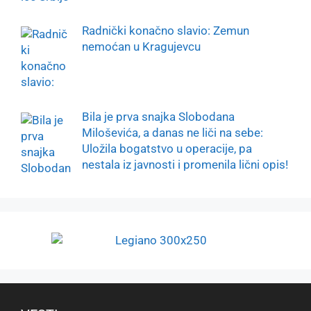
Radnički konačno slavio: Zemun
nemoćan u Kragujevcu
Bila je prva snajka Slobodana
Miloševića, a danas ne liči na sebe:
Uložila bogatstvo u operacije, pa
nestala iz javnosti i promenila lični opis!