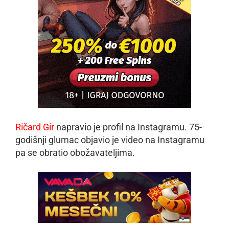
Ričard Gir
napravio je profil na Instagramu. 75-
godišnji glumac objavio je video na Instagramu
pa se obratio obožavateljima.