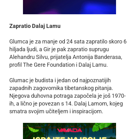
Zapratio Dalaj Lamu
Glumca je za manje od 24 sata zapratilo skoro 6
hiljada ljudi, a Gir je pak zapratio suprugu
Alehandru Silvu, prijatelja Antonija Banderasa,
profil The Gere Foundation i Dalaj Lamu.
Glumac je budista i jedan od najpoznatijih
zapadnih zagovornika tibetanskog pitanja.
Njegova duhovna potraga započela je još 1970-
ih, a lično je povezan s 14. Dalaj Lamom, kojeg
smatra svojim učiteljem i inspiracijom.