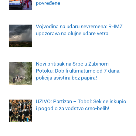
povređene
Vojvodina na udaru nevremena: RHMZ
upozorava na olujne udare vetra
Novi pritisak na Srbe u Zubinom
Potoku: Dobili ultimatume od 7 dana,
policija asistira bez papira!
UŽIVO: Partizan – Tobol: Sek se iskupio
i pogodio za vođstvo crno-belih!