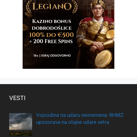
VESTI
Vojvodina na udaru nevremena: RHMZ
upozorava na olujne udare vetra