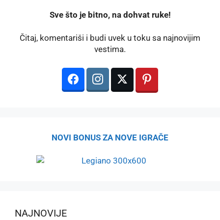
️Sve što je bitno, na dohvat ruke!
Čitaj, komentariši i budi uvek u toku sa najnovijim
vestima.
NOVI BONUS ZA NOVE IGRAČE
NAJNOVIJE