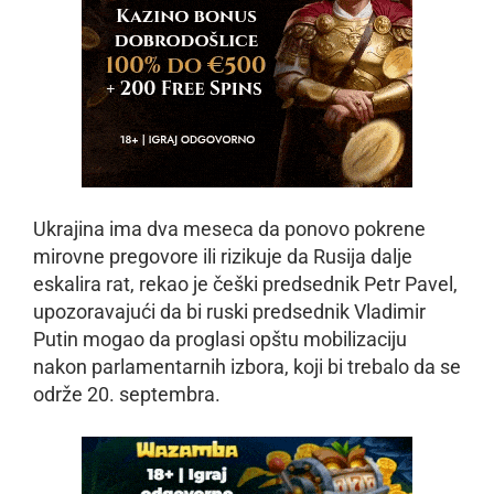
Ukrajina ima dva meseca da ponovo pokrene
mirovne pregovore ili rizikuje da Rusija dalje
eskalira rat, rekao je češki predsednik Petr Pavel,
upozoravajući da bi ruski predsednik Vladimir
Putin mogao da proglasi opštu mobilizaciju
nakon parlamentarnih izbora, koji bi trebalo da se
održe 20. septembra.