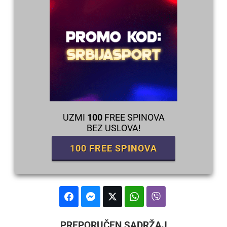
UZMI
100
FREE SPINOVA
BEZ USLOVA!
100 FREE SPINOVA
PREPORUČEN SADRŽAJ