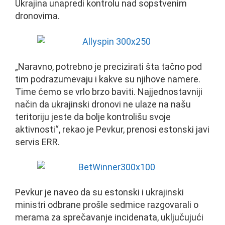
Ukrajina unapredi kontrolu nad sopstvenim
dronovima.
„Naravno, potrebno je precizirati šta tačno pod
tim podrazumevaju i kakve su njihove namere.
Time ćemo se vrlo brzo baviti. Najjednostavniji
način da ukrajinski dronovi ne ulaze na našu
teritoriju jeste da bolje kontrolišu svoje
aktivnosti“, rekao je Pevkur, prenosi estonski javi
servis ERR.
Pevkur je naveo da su estonski i ukrajinski
ministri odbrane prošle sedmice razgovarali o
merama za sprečavanje incidenata, uključujući