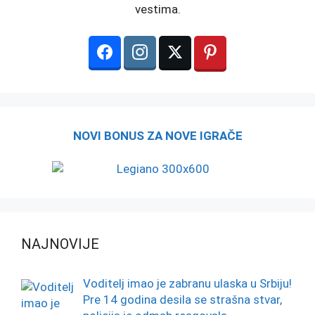
vestima.
NOVI BONUS ZA NOVE IGRAČE
NAJNOVIJE
Voditelj imao je zabranu ulaska u Srbiju!
Pre 14 godina desila se strašna stvar,