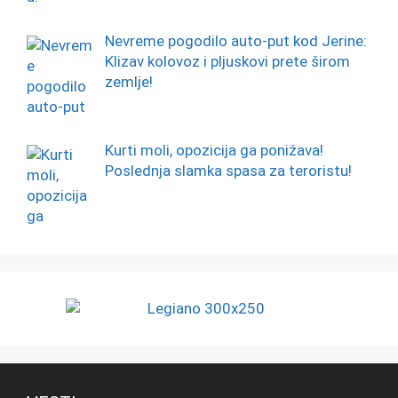
Nevreme pogodilo auto-put kod Jerine:
Klizav kolovoz i pljuskovi prete širom
zemlje!
Kurti moli, opozicija ga ponižava!
Poslednja slamka spasa za teroristu!