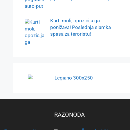
Kurti moli, opozicija ga
ponižava! Poslednja slamka
spasa za teroristu!
RAZONODA