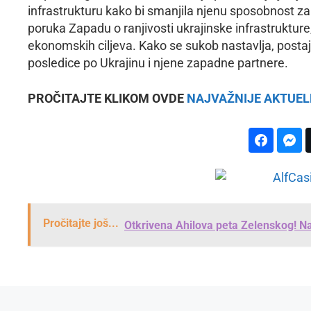
infrastrukturu kako bi smanjila njenu sposobnost z
poruka Zapadu o ranjivosti ukrajinske infrastrukture
ekonomskih ciljeva. Kako se sukob nastavlja, posta
posledice po Ukrajinu i njene zapadne partnere.
PROČITAJTE KLIKOM OVDE
NAJVAŽNIJE AKTUEL
Pročitajte još...
Otkrivena Ahilova peta Zelenskog! N