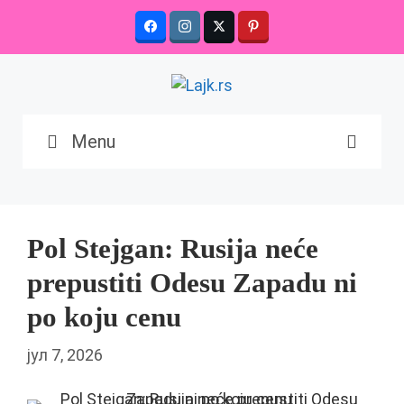
Skip
to
content
Menu
Pol Stejgan: Rusija neće
prepustiti Odesu Zapadu ni
po koju cenu
јул 7, 2026