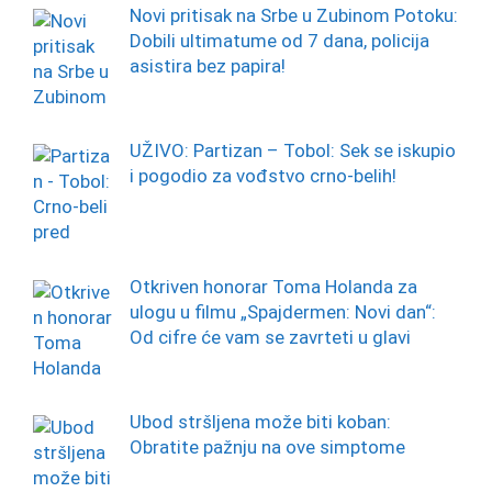
Novi pritisak na Srbe u Zubinom Potoku:
Dobili ultimatume od 7 dana, policija
asistira bez papira!
UŽIVO: Partizan – Tobol: Sek se iskupio
i pogodio za vođstvo crno-belih!
Otkriven honorar Toma Holanda za
ulogu u filmu „Spajdermen: Novi dan“:
Od cifre će vam se zavrteti u glavi
Ubod stršljena može biti koban:
Obratite pažnju na ove simptome