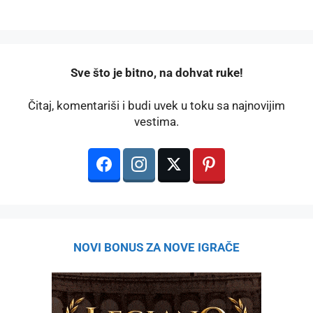
️Sve što je bitno, na dohvat ruke!
Čitaj, komentariši i budi uvek u toku sa najnovijim
vestima.
NOVI BONUS ZA NOVE IGRAČE