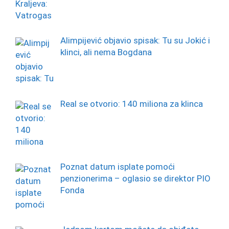
Alimpijević objavio spisak: Tu su Jokić i
klinci, ali nema Bogdana
Real se otvorio: 140 miliona za klinca
Poznat datum isplate pomoći
penzionerima – oglasio se direktor PIO
Fonda