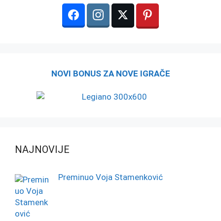
NOVI BONUS ZA NOVE IGRAČE
NAJNOVIJE
Preminuo Voja Stamenković