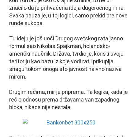
konfrontacije oko Ukrajine smirila, to ne bi
značilo da je prihvaćena ideja dugoročnog mira.
Svaka pauza je, u toj logici, samo prekid pre nove
runde sukoba.
Tu ideju je još uoči Drugog svetskog rata jasno
formulisao Nikolas Spajkman, holandsko-
američki naučnik. Država, tvrdio je, koristi svoju
teritoriju kao bazu iz koje vodi rat i prikuplja
snagu tokom onoga što javnost naivno naziva
mirom.
Drugim rečima, mir je priprema. Ta logika, kada je
reč o odnosu prema državama van zapadnog
bloka, nikada nije nestala.