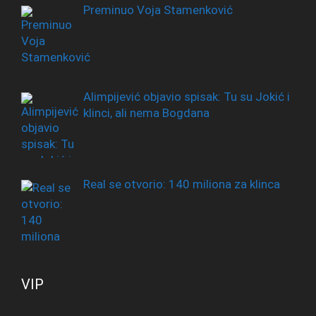
Preminuo Voja Stamenković
Alimpijević objavio spisak: Tu su Jokić i
klinci, ali nema Bogdana
Real se otvorio: 140 miliona za klinca
VIP