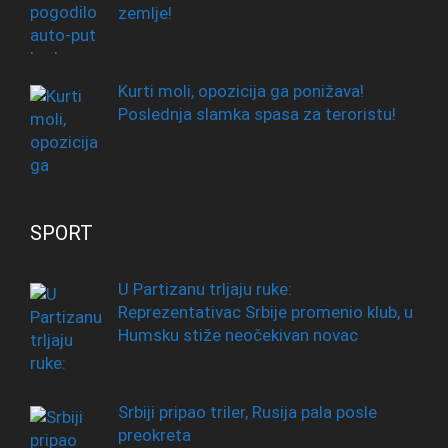
zemlje!
Kurti moli, opozicija ga ponižava!
Poslednja slamka spasa za teroristu!
SPORT
U Partizanu trljaju ruke:
Reprezentativac Srbije promenio klub, u
Humsku stiže neočekivan novac
Srbiji pripao triler, Rusija pala posle
preokreta