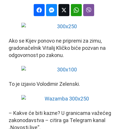
Ako se Kijev ponovo ne pripremi za zimu,
gradonačelnik Vitalij Kličko biće pozvan na
odgovornost po zakonu.
To je izjavio Volodimir Zelenski.
– Kakve će biti kazne? U granicama važećeg
zakonodavstva – citira ga Telegram kanal
„Novosti.live“.