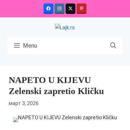
Skip
to
content
Menu
NAPETO U KIJEVU
Zelenski zapretio Kličku
март 3, 2026