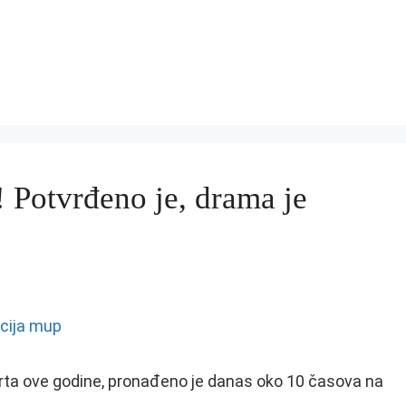
tvrđeno je, drama je
marta ove godine, pronađeno je danas oko 10 časova na