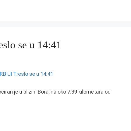
lo se u 14:41
ran je u blizini Bora, na oko 7.39 kilometara od