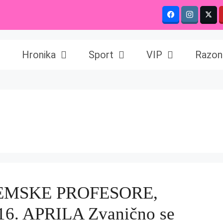
Hronika
Sport
VIP
Razon
EMSKE PROFESORE,
. APRILA Zvanično se