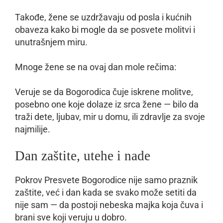
Takođe, žene se uzdržavaju od posla i kućnih
obaveza kako bi mogle da se posvete molitvi i
unutrašnjem miru.
Mnoge žene se na ovaj dan mole rečima:
Veruje se da Bogorodica čuje iskrene molitve,
posebno one koje dolaze iz srca žene — bilo da
traži dete, ljubav, mir u domu, ili zdravlje za svoje
najmilije.
Dan zaštite, utehe i nade
Pokrov Presvete Bogorodice nije samo praznik
zaštite, već i dan kada se svako može setiti da
nije sam — da postoji nebeska majka koja čuva i
brani sve koji veruju u dobro.