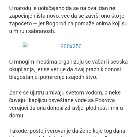
U narodu je uobičajeno da se na ovaj dan ne
započinje ništa novo, već da se završi ono što je
započeto — jer Bogorodica pomaže onima koji su
u miru i sabranosti.
U mnogim mestima organizuju se vašari i seoska
okupljanja, jer se veruje da ovaj praznik donosi
blagostanje, pomirenje i zajedništvo.
Žene se ujutru umivaju svetom vodom, a neke
čuvaju i kapljicu osveštane vode sa Pokrova
verujući da ona donosi zdravlje, plodnost i mir u
domu.
Takođe, postoji verovanje da žene koje tog dana