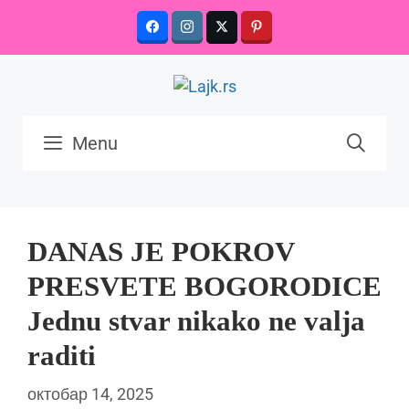
Skip
to
content
Menu
DANAS JE POKROV
PRESVETE BOGORODICE
Jednu stvar nikako ne valja
raditi
октобар 14, 2025