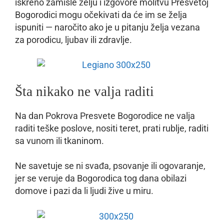
iskreno zamisle želju i izgovore molitvu Presvetoj
Bogorodici mogu očekivati da će im se želja
ispuniti — naročito ako je u pitanju želja vezana
za porodicu, ljubav ili zdravlje.
Šta nikako ne valja raditi
Na dan Pokrova Presvete Bogorodice ne valja
raditi teške poslove, nositi teret, prati rublje, raditi
sa vunom ili tkaninom.
Ne savetuje se ni svađa, psovanje ili ogovaranje,
jer se veruje da Bogorodica tog dana obilazi
domove i pazi da li ljudi žive u miru.