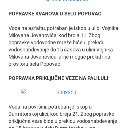
POPRAVKE KVAROVA U SELU POPOVAC
Voda na asfaltu, potreban je iskop u ulici Vojnika
Milovana Jovanovića, kod broja 11. Zbog
popravke vodovodne mreže biće u prekidu
vodosnabdevanje do 15 časova u ulici Vojnika
Milovana Jovanovića, ali je moguć prekid i na
prostoru sela Popovac.
POPRAVKA PRIKLjUČNE VEZE NA PALILULI
Voda na površini, potreban je iskop u
Durmitorskoj ulici, kod broja 21. Zbog popravke
priključne veze biće u prekidu vodosnabdevanje