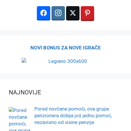
NOVI BONUS ZA NOVE IGRAČE
NAJNOVIJE
Pored novčane pomoći, ova grupa
penzionera dobija još jednu pomoć,
nezavisno od visine penzije