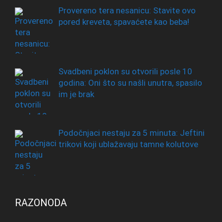
Provereno tera nesanicu: Stavite ovo
pored kreveta, spavaćete kao beba!
Svadbeni poklon su otvorili posle 10
godina: Oni što su našli unutra, spasilo
im je brak
Podočnjaci nestaju za 5 minuta: Jeftini
trikovi koji ublažavaju tamne kolutove
RAZONODA