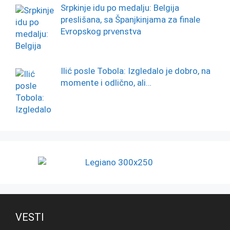
Srpkinje idu po medalju: Belgija
preslišana, sa Španjkinjama za finale
Evropskog prvenstva
Ilić posle Tobola: Izgledalo je dobro, na
momente i odlično, ali…
VESTI