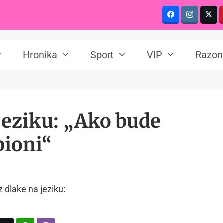
Hronika
Sport
VIP
Razon
jeziku: „Ako bude
pioni“