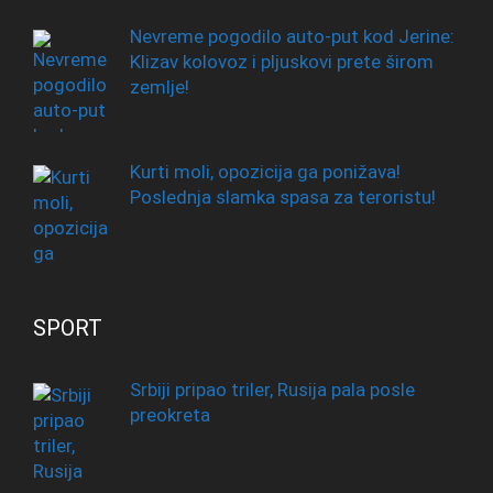
Nevreme pogodilo auto-put kod Jerine:
Klizav kolovoz i pljuskovi prete širom
zemlje!
Kurti moli, opozicija ga ponižava!
Poslednja slamka spasa za teroristu!
SPORT
Srbiji pripao triler, Rusija pala posle
preokreta