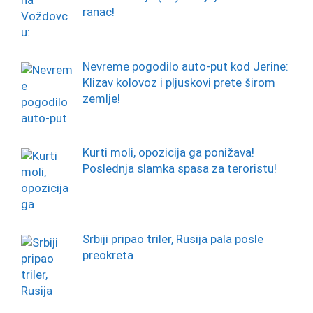
ranac!
Nevreme pogodilo auto-put kod Jerine:
Klizav kolovoz i pljuskovi prete širom
zemlje!
Kurti moli, opozicija ga ponižava!
Poslednja slamka spasa za teroristu!
Srbiji pripao triler, Rusija pala posle
preokreta