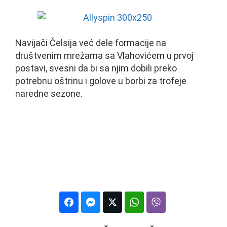
Navijači Čelsija već dele formacije na
društvenim mrežama sa Vlahovićem u prvoj
postavi, svesni da bi sa njim dobili preko
potrebnu oštrinu i golove u borbi za trofeje
naredne sezone.