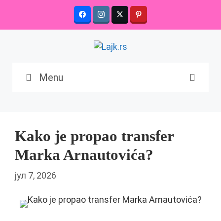
Skip
to
content
Menu
Kako je propao transfer
Marka Arnautovića?
јул 7, 2026