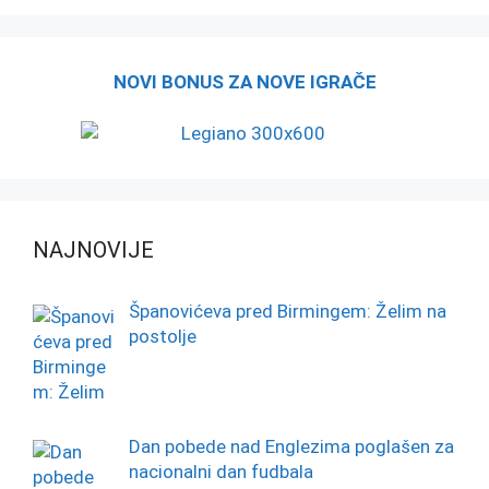
NOVI BONUS ZA NOVE IGRAČE
NAJNOVIJE
Španovićeva pred Birmingem: Želim na
postolje
Dan pobede nad Englezima poglašen za
nacionalni dan fudbala