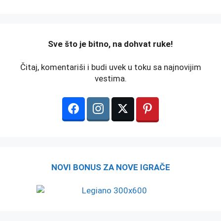
️Sve što je bitno, na dohvat ruke!
Čitaj, komentariši i budi uvek u toku sa najnovijim
vestima.
NOVI BONUS ZA NOVE IGRAČE