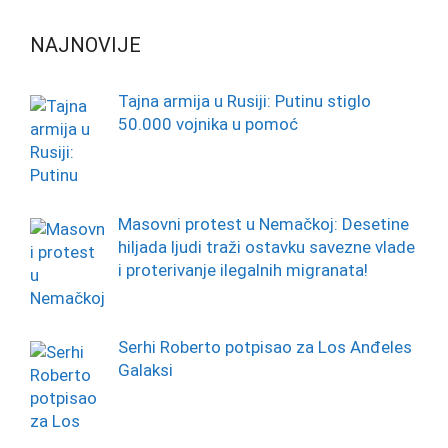
NAJNOVIJE
Tajna armija u Rusiji: Putinu stiglo
50.000 vojnika u pomoć
Masovni protest u Nemačkoj: Desetine
hiljada ljudi traži ostavku savezne vlade
i proterivanje ilegalnih migranata!
Serhi Roberto potpisao za Los Anđeles
Galaksi