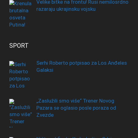
Velike bitke na frontu! Rusi nemilosrdno
razaraju ukrajinsku vojsku
SPORT
Serhi Roberto potpisao za Los Anđeles
Galaksi
„Zaslužili smo više“ Trener Novog
Pazara se oglasio posle poraza od
Zvezde