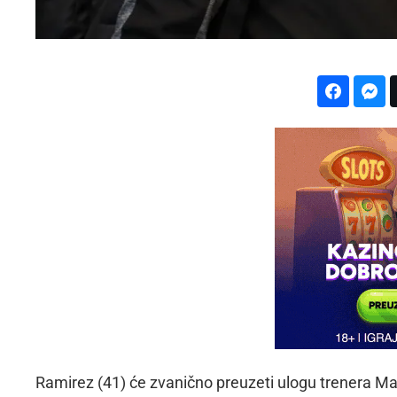
Ramirez (41) će zvanično preuzeti ulogu trenera 