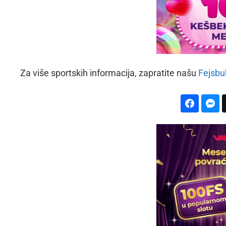
Za više sportskih informacija, zapratite našu
Fejsbu