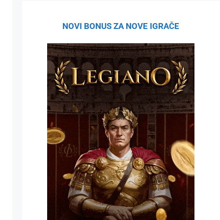
NOVI BONUS ZA NOVE IGRAČE