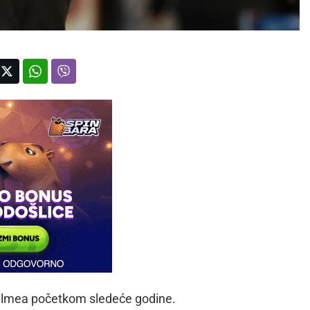
Malmea početkom sledeće godine.