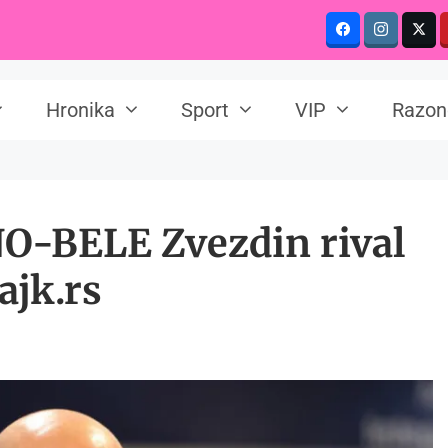
Hronika
Sport
VIP
Razon
-BELE Zvezdin rival
ajk.rs