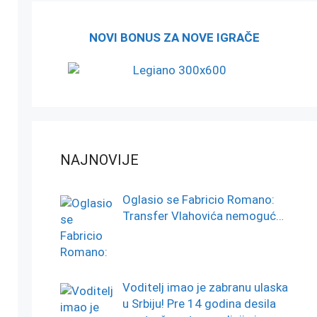
NOVI BONUS ZA NOVE IGRAČE
NAJNOVIJE
Oglasio se Fabricio Romano:
Transfer Vlahovića nemoguć…
Voditelj imao je zabranu ulaska
u Srbiju! Pre 14 godina desila