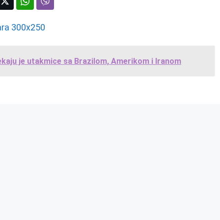
ekaju je utakmice sa Brazilom, Amerikom i Iranom