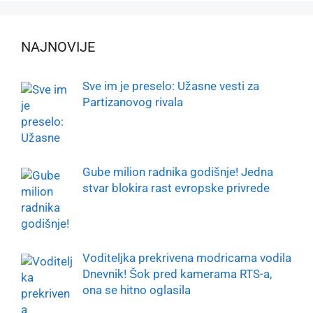
NAJNOVIJE
Sve im je preselo: Užasne vesti za
Partizanovog rivala
Gube milion radnika godišnje! Jedna
stvar blokira rast evropske privrede
Voditeljka prekrivena modricama vodila
Dnevnik! Šok pred kamerama RTS-a,
ona se hitno oglasila