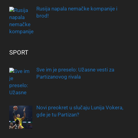
Rusija napala nemačke kompanije i
brod!
SPORT
Sve im je preselo: Užasne vesti za
Partizanovog rivala
Novi preokret u slučaju Lunija Vokera,
gde je tu Partizan?