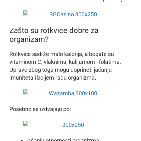
Zašto su rotkvice dobre za
organizam?
Rotkvice sadrže malo kalorija, a bogate su
vitaminom C, vlaknima, kalijumom i folatima.
Upravo zbog toga mogu doprineti jačanju
imuniteta i boljem radu organizma.
Posebno se izdvajaju po:
jačanju otpornosti organizma