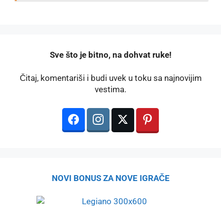
️Sve što je bitno, na dohvat ruke!
Čitaj, komentariši i budi uvek u toku sa najnovijim
vestima.
NOVI BONUS ZA NOVE IGRAČE