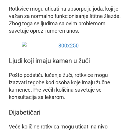
Rotkvice mogu uticati na apsorpciju joda, koji je
važan za normalno funkcionisanje štitne žlezde.
Zbog toga se ljudima sa ovim problemom
savetuje oprez i umeren unos.
Ljudi koji imaju kamen u žuči
Pošto podstiču lučenje žuči, rotkvice mogu
izazvati tegobe kod osoba koje imaju žučne
kamence. Pre većih količina savetuje se
konsultacija sa lekarom.
Dijabetičari
Veće količine rotkvica mogu uticati na nivo