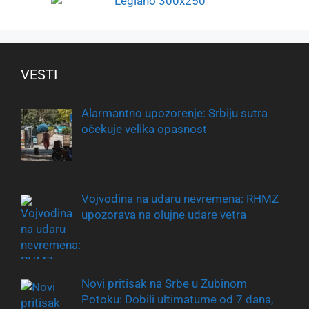
VESTI
Alarmantno upozorenje: Srbiju sutra
očekuje velika opasnost
Vojvodina na udaru nevremena: RHMZ
upozorava na olujne udare vetra
Novi pritisak na Srbe u Zubinom
Potoku: Dobili ultimatume od 7 dana,