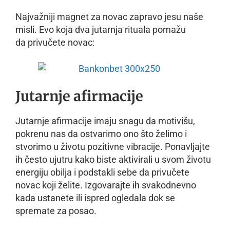
Najvažniji magnet za novac zapravo jesu naše
misli. Evo koja dva jutarnja rituala pomažu
da privučete novac:
Jutarnje afirmacije
Jutarnje afirmacije imaju snagu da motivišu,
pokrenu nas da ostvarimo ono što želimo i
stvorimo u životu pozitivne vibracije. Ponavljajte
ih često ujutru kako biste aktivirali u svom životu
energiju obilja i podstakli sebe da privučete
novac koji želite. Izgovarajte ih svakodnevno
kada ustanete ili ispred ogledala dok se
spremate za posao.