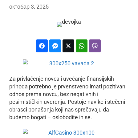
октобар 3, 2025
Za privlačenje novca i uvećanje finansijskih
prihoda potrebno je prvenstveno imati pozitivan
odnos prema novcu, bez negativnih i
pesimističlkih uverenja. Postoje navike i stečeni
obrasci ponašanja koji nas sprečavaju da
budemo bogati – oslobodite ih se.