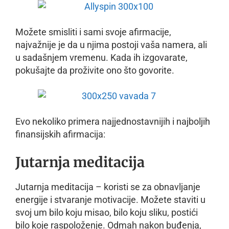
Možete smisliti i sami svoje afirmacije,
najvažnije je da u njima postoji vaša namera, ali
u sadašnjem vremenu. Kada ih izgovarate,
pokušajte da proživite ono što govorite.
Evo nekoliko primera najjednostavnijih i najboljih
finansijskih afirmacija:
Jutarnja meditacija
Jutarnja meditacija – koristi se za obnavljanje
energije i stvaranje motivacije. Možete staviti u
svoj um bilo koju misao, bilo koju sliku, postići
bilo koje raspoloženje. Odmah nakon buđenja,