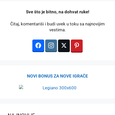
️Sve što je bitno, na dohvat ruke!
Čitaj, komentariši i budi uvek u toku sa najnovijim
vestima.
NOVI BONUS ZA NOVE IGRAČE