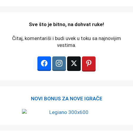
️Sve što je bitno, na dohvat ruke!
Čitaj, komentariši i budi uvek u toku sa najnovijim
vestima.
NOVI BONUS ZA NOVE IGRAČE