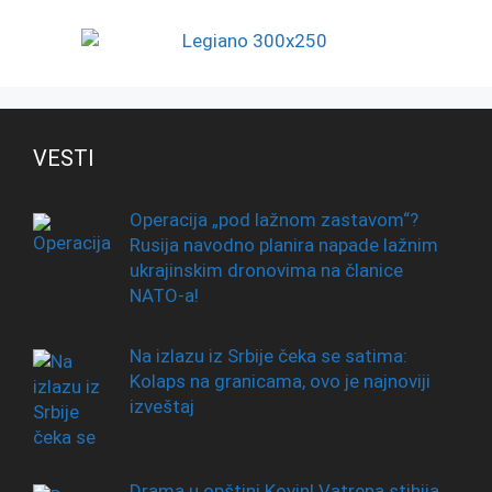
VESTI
Operacija „pod lažnom zastavom“?
Rusija navodno planira napade lažnim
ukrajinskim dronovima na članice
NATO-a!
Na izlazu iz Srbije čeka se satima:
Kolaps na granicama, ovo je najnoviji
izveštaj
Drama u opštini Kovin! Vatrena stihija