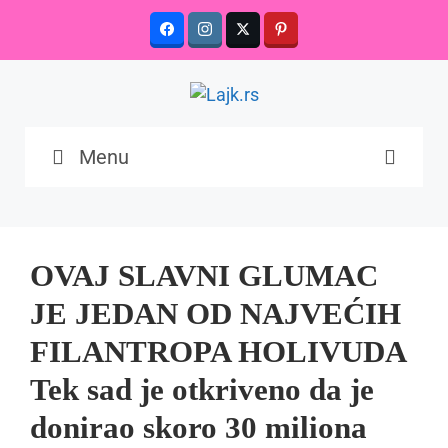
Skip
to
content
Menu
OVAJ SLAVNI GLUMAC
JE JEDAN OD NAJVEĆIH
FILANTROPA HOLIVUDA
Tek sad je otkriveno da je
donirao skoro 30 miliona