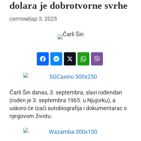
dolara je dobrotvorne svrhe
септембар 3, 2025
Čarli Šin danas, 3. septembra, slavi rođendan
(rođen je 3. septembra 1965. u Njujorku), a
uskoro će izaći autobiografija i dokumentarac o
njegovom životu.