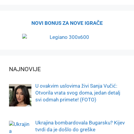
NOVI BONUS ZA NOVE IGRAČE
NAJNOVIJE
U ovakvim uslovima živi Sanja Vučić:
Otvorila vrata svog doma, jedan detalj
svi odmah primete! (FOTO)
Ukrajina bombardovala Bugarsku? Kijev
tvrdi da je došlo do greške