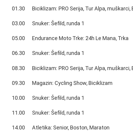
01.30 Biciklizam: PRO Serija, Tur Alpa, muškarci, 
03.00 Snuker: Šefild, runda 1
05.00 Endurance Moto Trke: 24h Le Mana, Trka
06.30 Snuker: Šefild, runda 1
08.30 Biciklizam: PRO Serija, Tur Alpa, muškarci, 
09.30 Magazin: Cycling Show, Biciklizam
10.00 Snuker: Šefild, runda 1
11.00 Snuker: Šefild, runda 1
14.00 Atletika: Senior, Boston, Maraton