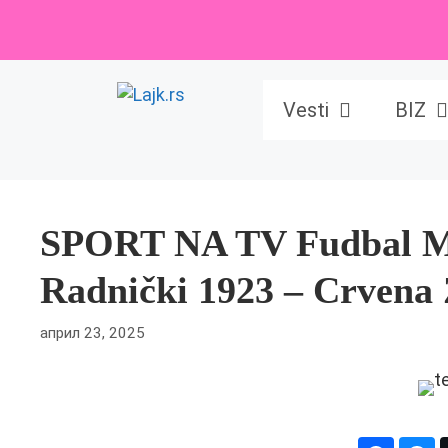
Skip
to
content
Vesti
BIZ
SPORT NA TV Fudbal Moz
Radnički 1923 – Crvena 
април 23, 2025