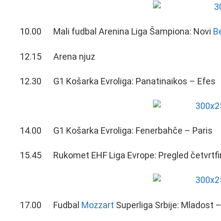
10.00 Mali fudbal Arenina Liga Šampiona: Novi
B
12.15 Arena njuz
12.30 G1 Košarka Evroliga: Panatinaikos – Efes
14.00 G1 Košarka Evroliga: Fenerbahče – Paris
15.45 Rukomet EHF Liga Evrope: Pregled četvrtfi
17.00 Fudbal
Mozzart
Superliga Srbije: Mladost 