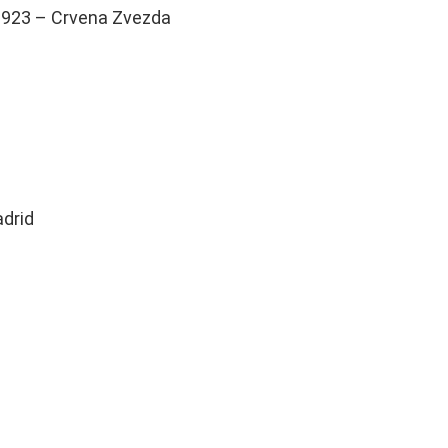
 1923 – Crvena Zvezda
drid