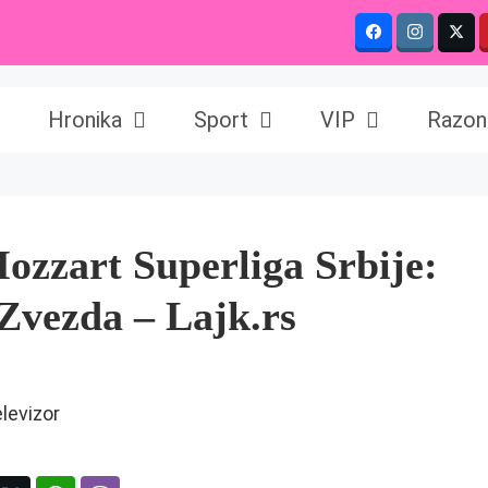
Hronika
Sport
VIP
Razon
zart Superliga Srbije:
Zvezda – Lajk.rs