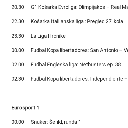
20.30 G1 Košarka Evroliga: Olimpijakos – Real Ma
22.30 Košarka Italijanska liga : Pregled 27. kola
23.30 La Liga Hronike
00.00 Fudbal Kopa libertadores: San Antonio – V
02.00 Fudbal Engleska liga: Netbusters ep. 38
02.30 Fudbal Kopa libertadores: Independiente – 
Eurosport 1
00.00 Snuker: Šefild, runda 1