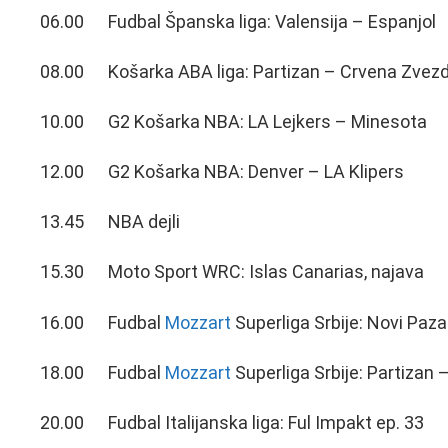
06.00 Fudbal Španska liga: Valensija – Espanjol
08.00 Košarka ABA liga: Partizan – Crvena Zvez
10.00 G2 Košarka NBA: LA Lejkers – Minesota
12.00 G2 Košarka NBA: Denver – LA Klipers
13.45 NBA dejli
15.30 Moto Sport WRC: Islas Canarias, najava
16.00 Fudbal
Mozzart
Superliga Srbije: Novi Paza
18.00 Fudbal
Mozzart
Superliga Srbije: Partizan
20.00 Fudbal Italijanska liga: Ful Impakt ep. 33