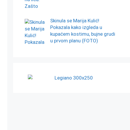
Skinula se Marija Kulić!
Pokazala kako izgleda u
kupaćem kostimu, bujne grudi
u prvom planu (FOTO)