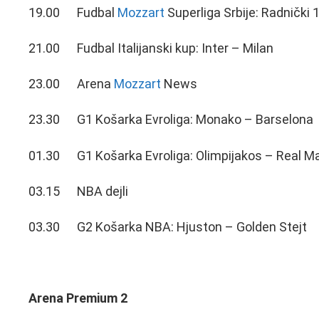
19.00 Fudbal
Mozzart
Superliga Srbije: Radnički
21.00 Fudbal Italijanski kup: Inter – Milan
23.00 Arena
Mozzart
News
23.30 G1 Košarka Evroliga: Monako – Barselona
01.30 G1 Košarka Evroliga: Olimpijakos – Real Ma
03.15 NBA dejli
03.30 G2 Košarka NBA: Hjuston – Golden Stejt
Arena Premium 2