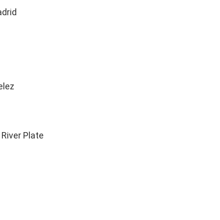
drid
elez
River Plate